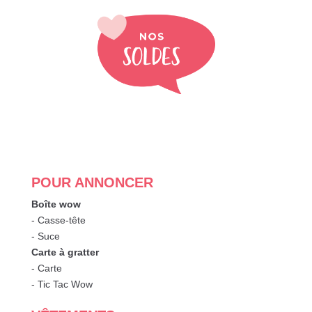
POUR ANNONCER
Boîte wow
- Casse-tête
- Suce
Carte à gratter
- Carte
- Tic Tac Wow