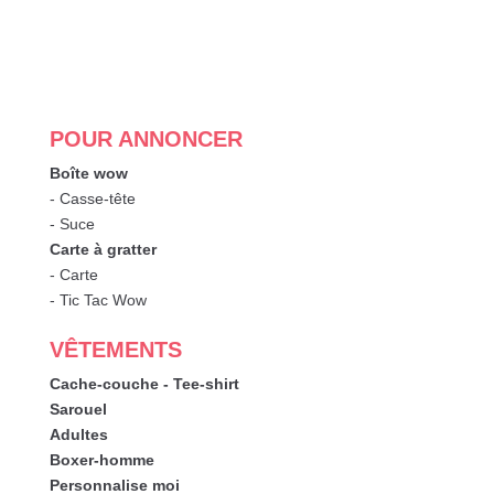
POUR ANNONCER
Boîte wow
- Casse-tête
- Suce
Carte à gratter
- Carte
- Tic Tac Wow
VÊTEMENTS
Cache-couche - Tee-shirt
Sarouel
Adultes
Boxer-homme
Personnalise moi