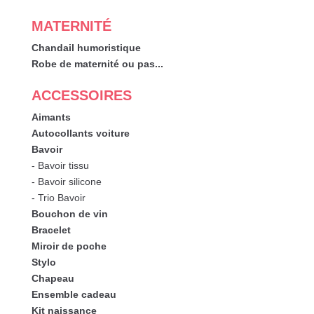
MATERNITÉ
Chandail humoristique
Robe de maternité ou pas...
ACCESSOIRES
Aimants
Autocollants voiture
Bavoir
- Bavoir tissu
- Bavoir silicone
- Trio Bavoir
Bouchon de vin
Bracelet
Miroir de poche
Stylo
Chapeau
Ensemble cadeau
Kit naissance