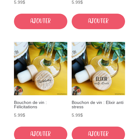
5.99
$
5.99
$
Ajouter
Ajouter
Bouchon de vin :
Bouchon de vin : Elixir anti
Félicitations
stress
5.99
$
5.99
$
Ajouter
Ajouter