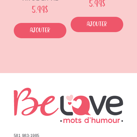
5.99
$
5.99
$
Ajouter
Ajouter
581 983-1985