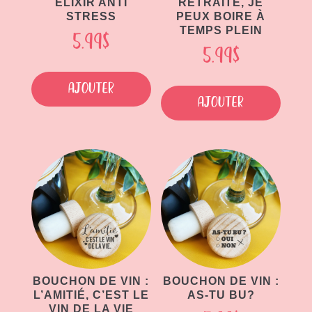
ELIXIR ANTI
RETRAITE, JE
STRESS
PEUX BOIRE À
TEMPS PLEIN
5.99
$
5.99
$
Ajouter
Ajouter
BOUCHON DE VIN :
BOUCHON DE VIN :
L’AMITIÉ, C’EST LE
AS-TU BU?
VIN DE LA VIE