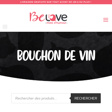
LIVRAISON GRATUITE SUR TOUT ACHAT DE 100 $ OU PLUS !
BOUCHON DE VIN
Recherche
de
RECHERCHER
produits