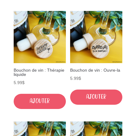
Bouchon de vin : Thérapie
Bouchon de vin : Ouvre-la
liquide
5.99
$
5.99
$
Ajouter
Ajouter