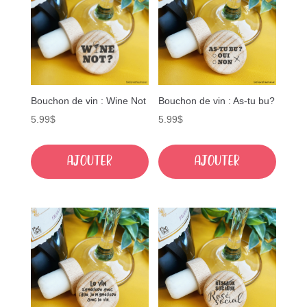
Bouchon de vin : Wine Not
Bouchon de vin : As-tu bu?
5.99
$
5.99
$
Ajouter
Ajouter