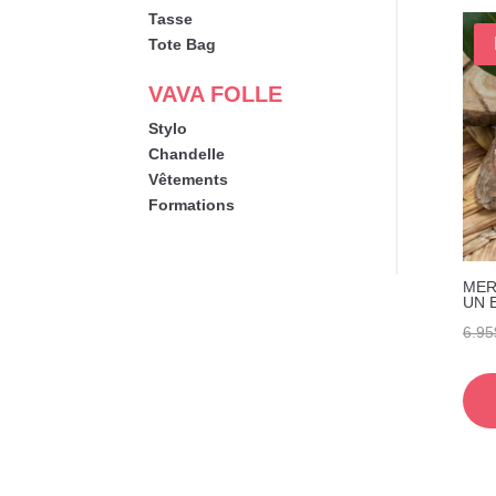
Tasse
Tote Bag
VAVA FOLLE
Stylo
Chandelle
Vêtements
Formations
MER
UN 
6.95