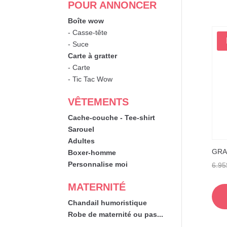
POUR ANNONCER
Boîte wow
- Casse-tête
- Suce
Carte à gratter
- Carte
- Tic Tac Wow
VÊTEMENTS
Cache-couche - Tee-shirt
Sarouel
Adultes
GRA
Boxer-homme
Personnalise moi
6.95
MATERNITÉ
Chandail humoristique
Robe de maternité ou pas...