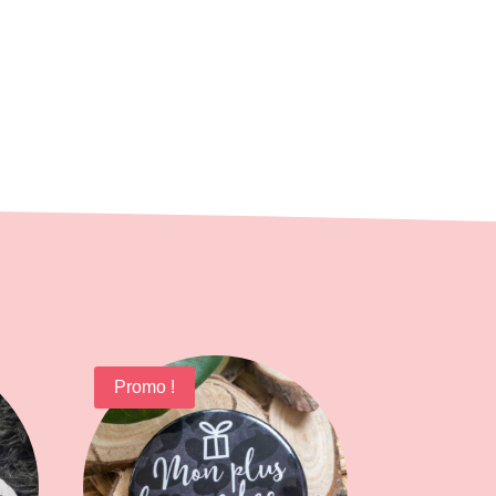
Promo !