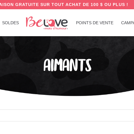
AISON GRATUITE SUR TOUT ACHAT DE 100 $ OU PLUS !
SOLDES
POINTS DE VENTE
CAMP
AIMANTS