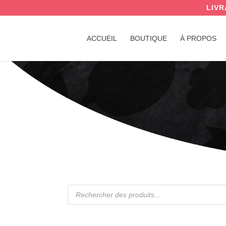
LIVR
ACCUEIL
BOUTIQUE
À PROPOS
Recherche
de
produits