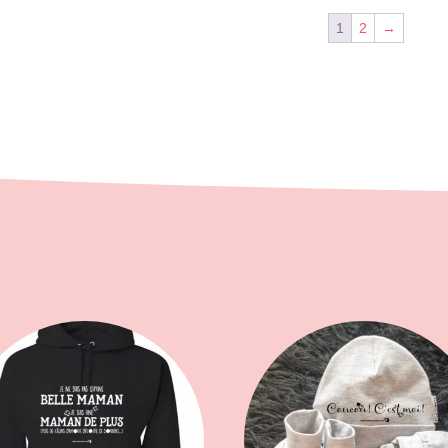
1
2
→