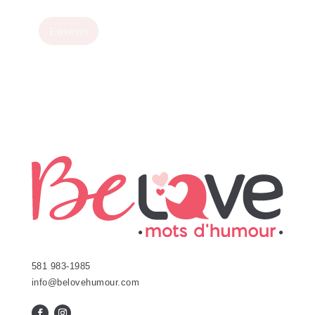
581 983-1985
info@belovehumour.com