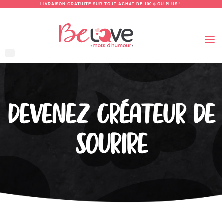
LIVRAISON GRATUITE SUR TOUT ACHAT DE 100 $ OU PLUS !
DEVENEZ CRÉATEUR DE
SOURIRE