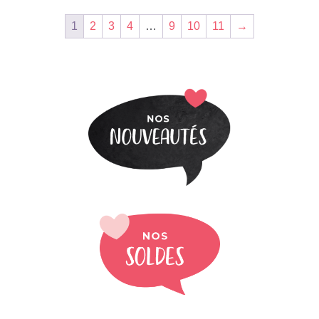
1
2
3
4
…
9
10
11
→