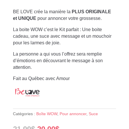
BE LOVE crée la manière la
PLUS ORIGINALE
et UNIQUE
pour annoncer votre grossesse.
La boite WOW c’est le Kit parfait : Une boite
cadeau, une suce avec message et un mouchoir
pour les larmes de joie.
La personne a qui vous l’offrez sera remplie
d’émotions en découvrant le message à son
attention.
Fait au Québec avec Amour
Catégories :
Boîte WOW
,
Pour annoncer
,
Suce
Le
Le