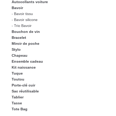
Autocollants voiture
Bavoir
- Bavoir tissu
- Bavoir silicone
- Trio Bavoir
Bouchon de vin
Bracelet
Miroir de poche
Stylo
Chapeau
Ensemble cadeau
Kit naissance
Tuque
Toutou
Porte-clé cuir
Sac réutilisable
Tablier
Tasse
Tote Bag