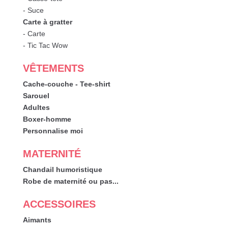
- Suce
Carte à gratter
- Carte
- Tic Tac Wow
VÊTEMENTS
Cache-couche - Tee-shirt
Sarouel
Adultes
Boxer-homme
Personnalise moi
MATERNITÉ
Chandail humoristique
Robe de maternité ou pas...
ACCESSOIRES
Aimants