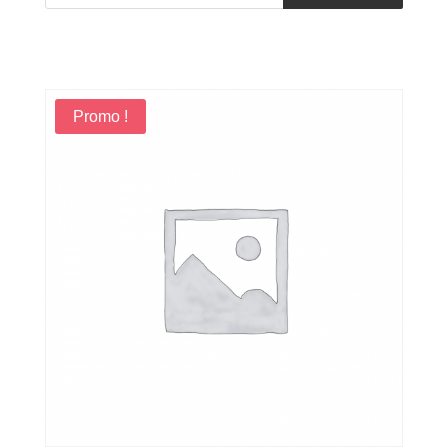
produits
Promo !