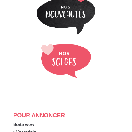
POUR ANNONCER
Boîte wow
- Casse-tête