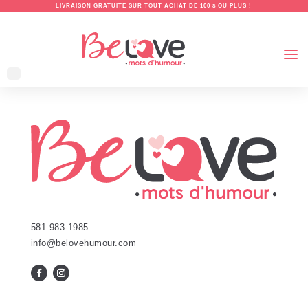
LIVRAISON GRATUITE SUR TOUT ACHAT DE 100 $ OU PLUS !
581 983-1985
info@belovehumour.com