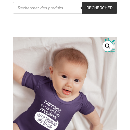
Recherche
de
RECHERCHER
produits