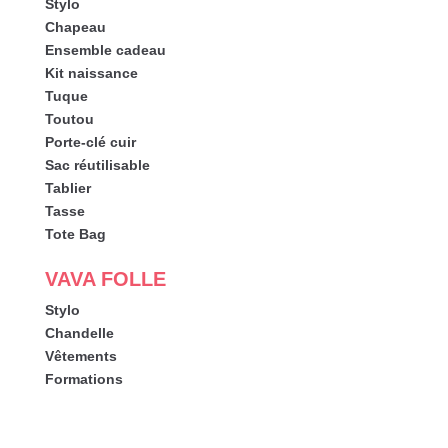
Stylo
Chapeau
Ensemble cadeau
Kit naissance
Tuque
Toutou
Porte-clé cuir
Sac réutilisable
Tablier
Tasse
Tote Bag
VAVA FOLLE
Stylo
Chandelle
Vêtements
Formations