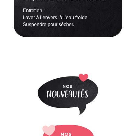
Entretien :
Laver à l’envers à l’eau froide.
Suspendre pour sécher.