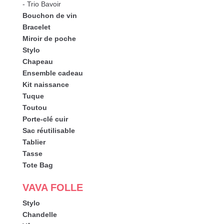
- Trio Bavoir
Bouchon de vin
Bracelet
Miroir de poche
Stylo
Chapeau
Ensemble cadeau
Kit naissance
Tuque
Toutou
Porte-clé cuir
Sac réutilisable
Tablier
Tasse
Tote Bag
VAVA FOLLE
Stylo
Chandelle