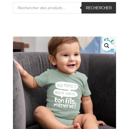
Recherche
de
RECHERCHER
produits