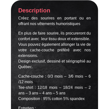
Description
Créez des sourires en portant ou en
offrant nos vêtements humoristiques
En plus de faire sourire, ils procureront du
confort avec leur tissu doux et extensible.
Vous pouvez également allonger la vie de
votre cache-couche préféré avec nos
extensions.
Design exclusif, dessiné et sérigraphié au
Québec.
Cache-couche : 0/3 mois – 3/6 mois – 6
/12 mois
Tee-shirt : 12/18 mois – 18/24 mois – 2
ans – 3 ans – 4 ans – 5 ans
Composition : 95% cotton 5% spandex
Entretien :