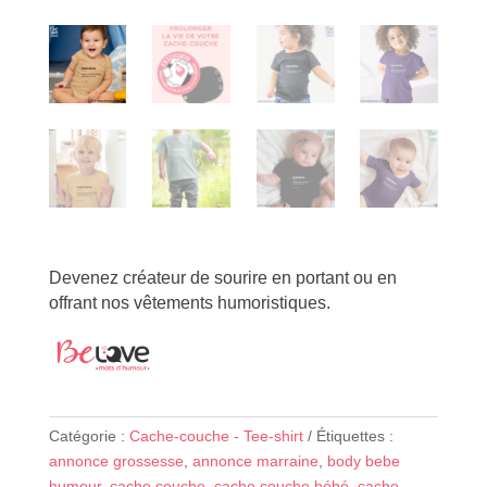
Devenez créateur de sourire en portant ou en
offrant nos vêtements humoristiques.
Catégorie :
Cache-couche - Tee-shirt
Étiquettes :
annonce grossesse
,
annonce marraine
,
body bebe
humour
,
cache couche
,
cache couche bébé
,
cache