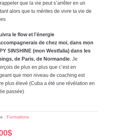
rappeler que la vie peut s’arrêter en un
tant alors que tu mérites de vivre ta vie de
ves
uivra le flow et l’énergie
’accompagnerais de chez moi, dans mon
Y SINSHINE (mon Westfalia) dans les
ings, de Paris, de Normandie.
Je
rçois de plus en plus que c’est en
geant que mon niveau de coaching est
e plus élevé (Cuba a été une révélation en
née passée)
ie :
Formations
00
$