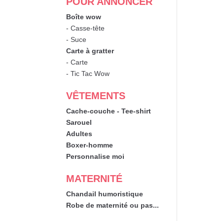
POUR ANNONCER
Boîte wow
- Casse-tête
- Suce
Carte à gratter
- Carte
- Tic Tac Wow
VÊTEMENTS
Cache-couche - Tee-shirt
Sarouel
Adultes
Boxer-homme
Personnalise moi
MATERNITÉ
Chandail humoristique
Robe de maternité ou pas...