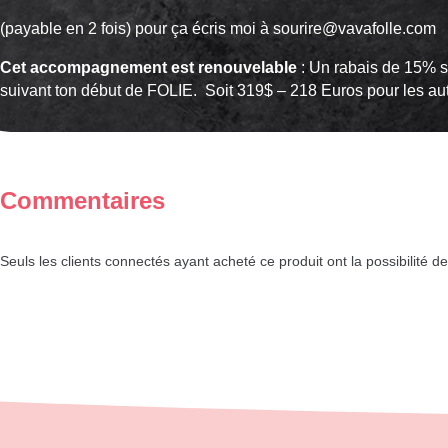
(payable en 2 fois) pour ça écris moi à sourire@vavafolle.com
Cet accompagnement est renouvelable
: Un rabais de 15% s
suivant ton début de FOLIE. Soit 319$ – 218 Euros pour les au
Commentaires
Seuls les clients connectés ayant acheté ce produit ont la possibilité de