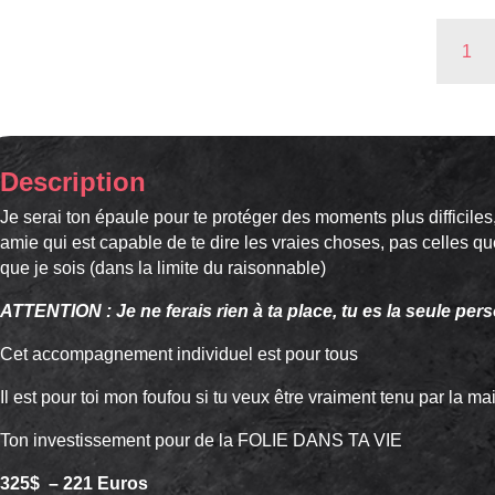
quantité
de
1
MOIS
DE
FOLIE
Description
Je serai ton épaule pour te protéger des moments plus difficiles
amie qui est capable de te dire les vraies choses, pas celles qu
que je sois (dans la limite du raisonnable)
ATTENTION : Je ne ferais rien à ta place, tu es la seule pers
Cet accompagnement individuel est pour tous
Il est pour toi mon foufou si tu veux être vraiment tenu par la mai
Ton investissement pour de la FOLIE DANS TA VIE
325$ – 221 Euros