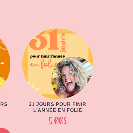
URS
31 JOURS POUR FINIR
L’ANNÉE EN FOLIE
5.00
$