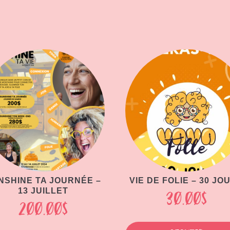
NSHINE TA JOURNÉE –
VIE DE FOLIE – 30 JO
13 JUILLET
30.00
$
200.00
$