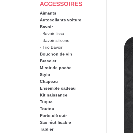
ACCESSOIRES
Aimants
Autocollants voiture
Bavoir
- Bavoir tissu
- Bavoir silicone
- Trio Bavoir
Bouchon de vin
Bracelet
Miroir de poche
Stylo
Chapeau
Ensemble cadeau
Kit naissance
Tuque
Toutou
Porte-clé cuir
Sac réutilisable
Tablier