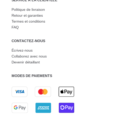
Politique de livraison
Retour et garanties
Termes et conditions
FAQ
CONTACTEZ-NOUS
Écrivez-nous
Collaborez avec nous
Devenir détaillant
MODES DE PAIEMENTS