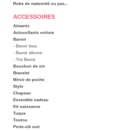
Robe de maternité ou pas...
ACCESSOIRES
Aimants
Autocollants voiture
Bavoir
- Bavoir tissu
- Bavoir silicone
- Trio Bavoir
Bouchon de vin
Bracelet
Miroir de poche
Stylo
Chapeau
Ensemble cadeau
Kit naissance
Tuque
Toutou
Porte-clé cuir