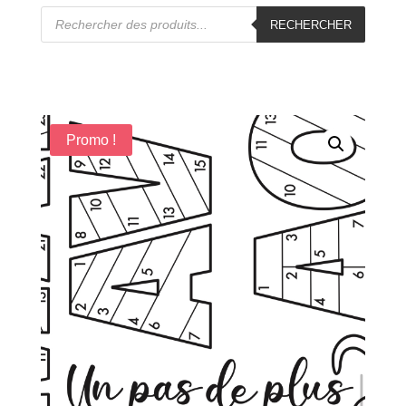
Recherche
de
RECHERCHER
produits
Promo !