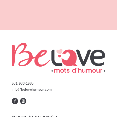
581 983-1985
info@belovehumour.com
SERVICE À LA CLIENTÈLE