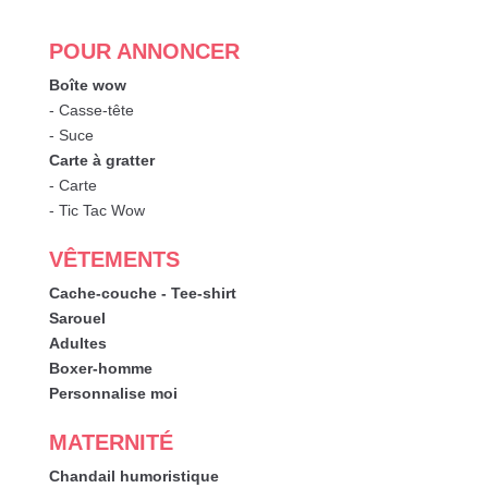
POUR ANNONCER
Boîte wow
- Casse-tête
- Suce
Carte à gratter
- Carte
- Tic Tac Wow
VÊTEMENTS
Cache-couche - Tee-shirt
Sarouel
Adultes
Boxer-homme
Personnalise moi
MATERNITÉ
Chandail humoristique