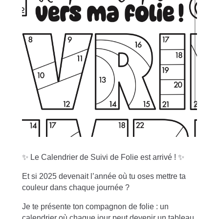
✨ Le Calendrier de Suivi de Folie est arrivé ! ✨
Et si 2025 devenait l’année où tu oses mettre ta
couleur dans chaque journée ?
Je te présente ton compagnon de folie : un
calendrier où chaque jour peut devenir un tableau