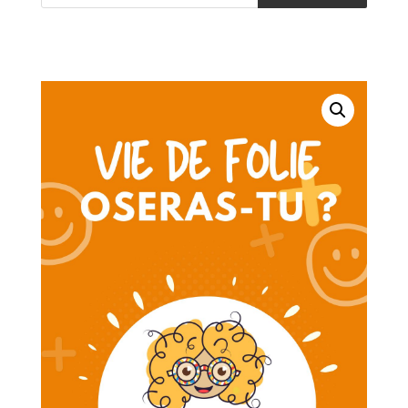
produits