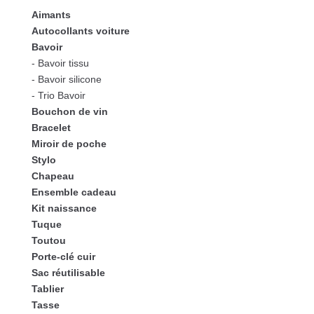
Aimants
Autocollants voiture
Bavoir
- Bavoir tissu
- Bavoir silicone
- Trio Bavoir
Bouchon de vin
Bracelet
Miroir de poche
Stylo
Chapeau
Ensemble cadeau
Kit naissance
Tuque
Toutou
Porte-clé cuir
Sac réutilisable
Tablier
Tasse