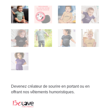
Devenez créateur de sourire en portant ou en
offrant nos vêtements humoristiques.