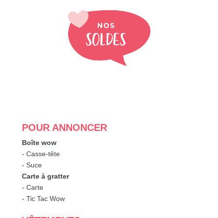
POUR ANNONCER
Boîte wow
- Casse-tête
- Suce
Carte à gratter
- Carte
- Tic Tac Wow