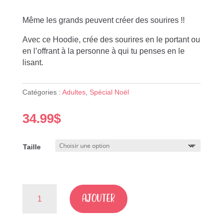
Même les grands peuvent créer des sourires !!
Avec ce Hoodie, crée des sourires en le portant ou
en l’offrant à la personne à qui tu penses en le
lisant.
Catégories :
Adultes
,
Spécial Noël
34.99
$
Taille
quantité
AJOUTER
de
Je