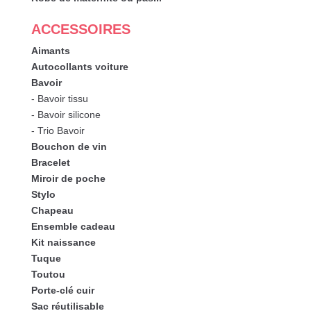
ACCESSOIRES
Aimants
Autocollants voiture
Bavoir
- Bavoir tissu
- Bavoir silicone
- Trio Bavoir
Bouchon de vin
Bracelet
Miroir de poche
Stylo
Chapeau
Ensemble cadeau
Kit naissance
Tuque
Toutou
Porte-clé cuir
Sac réutilisable