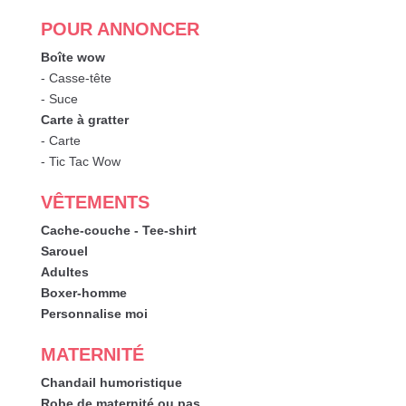
POUR ANNONCER
Boîte wow
- Casse-tête
- Suce
Carte à gratter
- Carte
- Tic Tac Wow
VÊTEMENTS
Cache-couche - Tee-shirt
Sarouel
Adultes
Boxer-homme
Personnalise moi
MATERNITÉ
Chandail humoristique
Robe de maternité ou pas...