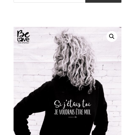
produits