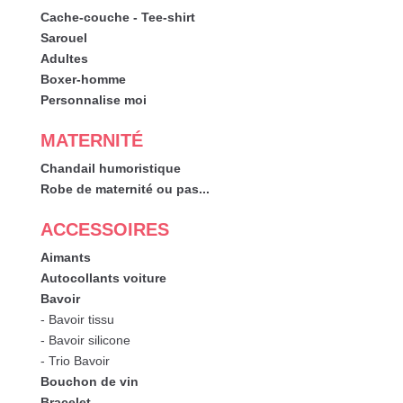
Cache-couche - Tee-shirt
Sarouel
Adultes
Boxer-homme
Personnalise moi
MATERNITÉ
Chandail humoristique
Robe de maternité ou pas...
ACCESSOIRES
Aimants
Autocollants voiture
Bavoir
- Bavoir tissu
- Bavoir silicone
- Trio Bavoir
Bouchon de vin
Bracelet