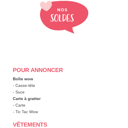
POUR ANNONCER
Boîte wow
- Casse-tête
- Suce
Carte à gratter
- Carte
- Tic Tac Wow
VÊTEMENTS