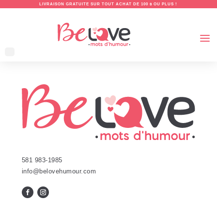
LIVRAISON GRATUITE SUR TOUT ACHAT DE 100 $ OU PLUS !
581 983-1985
info@belovehumour.com