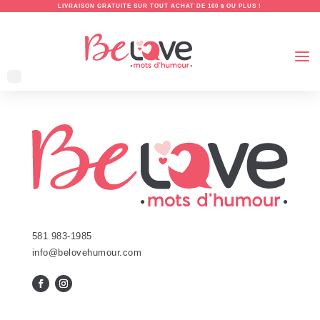
LIVRAISON GRATUITE SUR TOUT ACHAT DE 100 $ OU PLUS !
581 983-1985
info@belovehumour.com