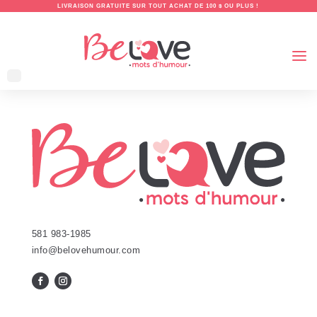
LIVRAISON GRATUITE SUR TOUT ACHAT DE 100 $ OU PLUS !
581 983-1985
info@belovehumour.com