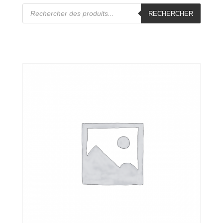
Recherche
de
RECHERCHER
produits