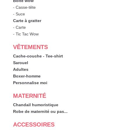
Boîte wow
- Casse-tête
- Suce
Carte à gratter
- Carte
- Tic Tac Wow
VÊTEMENTS
Cache-couche - Tee-shirt
Sarouel
Adultes
Boxer-homme
Personnalise moi
MATERNITÉ
Chandail humoristique
Robe de maternité ou pas...
ACCESSOIRES