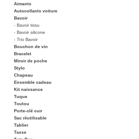
Aimants
Autocollants voiture
Bavoir
- Bavoir tissu
- Bavoir silicone
- Trio Bavoir
Bouchon de vin
Bracelet
Miroir de poche
Stylo
Chapeau
Ensemble cadeau
Kit naissance
Tuque
Toutou
Porte-clé cuir
Sac réutilisable
Tablier
Tasse