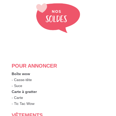
POUR ANNONCER
Boîte wow
- Casse-tête
- Suce
Carte à gratter
- Carte
- Tic Tac Wow
VÊTEMENTS