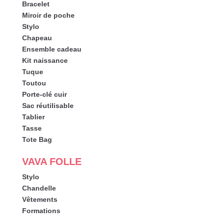
Bracelet
Miroir de poche
Stylo
Chapeau
Ensemble cadeau
Kit naissance
Tuque
Toutou
Porte-clé cuir
Sac réutilisable
Tablier
Tasse
Tote Bag
VAVA FOLLE
Stylo
Chandelle
Vêtements
Formations