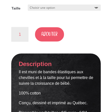
Taille
quantité
AJOUTER
de
SAROUEL
"DÉCOUVERTURE
DU
MONDE"
Description
Il est muni de bandes élastiques aux
chevilles et à la taille pour lui permettre de
suivre la croissance de bébé.
100% cotton
Conçu, dessiné et imprimé au Québec.