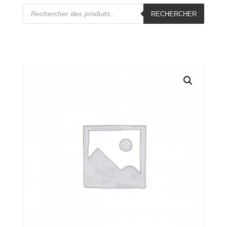
Recherche
de
RECHERCHER
produits