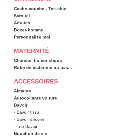
Cache-couche - Tee-shirt
Sarouel
Adultes
Boxer-homme
Personnalise moi
MATERNITÉ
Chandail humoristique
Robe de maternité ou pas...
ACCESSOIRES
Aimants
Autocollants voiture
Bavoir
- Bavoir tissu
- Bavoir silicone
- Trio Bavoir
Bouchon de vin