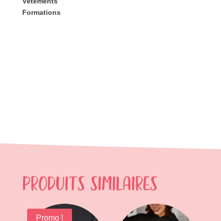
Vêtements
Formations
Produits similaires
Promo !