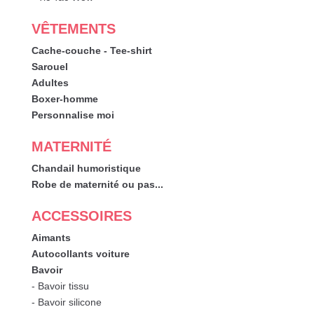
VÊTEMENTS
Cache-couche - Tee-shirt
Sarouel
Adultes
Boxer-homme
Personnalise moi
MATERNITÉ
Chandail humoristique
Robe de maternité ou pas...
ACCESSOIRES
Aimants
Autocollants voiture
Bavoir
- Bavoir tissu
- Bavoir silicone