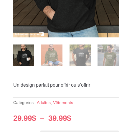
Un design parfait pour offrir ou s’offrir
Catégories :
Adultes
,
Vêtements
Plage
29.99
$
–
39.99
$
de
prix :