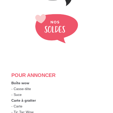
POUR ANNONCER
Boîte wow
- Casse-tête
- Suce
Carte à gratter
- Carte
- Tic Tac Wow