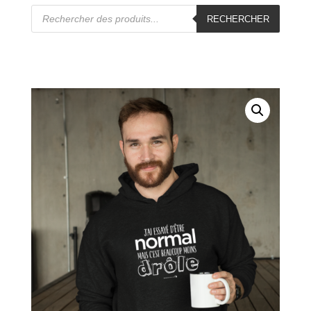
Recherche
de
RECHERCHER
produits