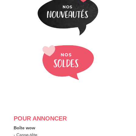
POUR ANNONCER
Boîte wow
- Casse-tête