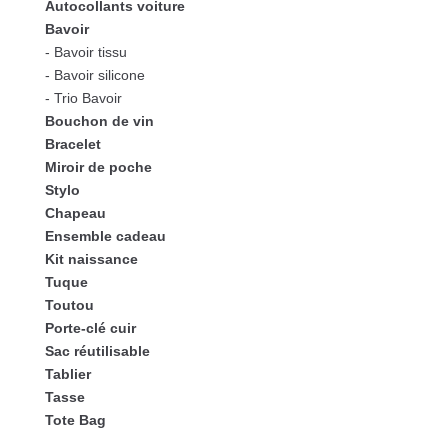
Autocollants voiture
Bavoir
- Bavoir tissu
- Bavoir silicone
- Trio Bavoir
Bouchon de vin
Bracelet
Miroir de poche
Stylo
Chapeau
Ensemble cadeau
Kit naissance
Tuque
Toutou
Porte-clé cuir
Sac réutilisable
Tablier
Tasse
Tote Bag