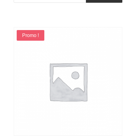
produits
Promo !