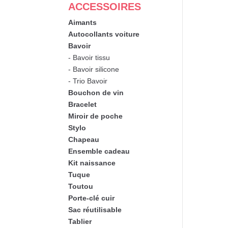
ACCESSOIRES
Aimants
Autocollants voiture
Bavoir
- Bavoir tissu
- Bavoir silicone
- Trio Bavoir
Bouchon de vin
Bracelet
Miroir de poche
Stylo
Chapeau
Ensemble cadeau
Kit naissance
Tuque
Toutou
Porte-clé cuir
Sac réutilisable
Tablier