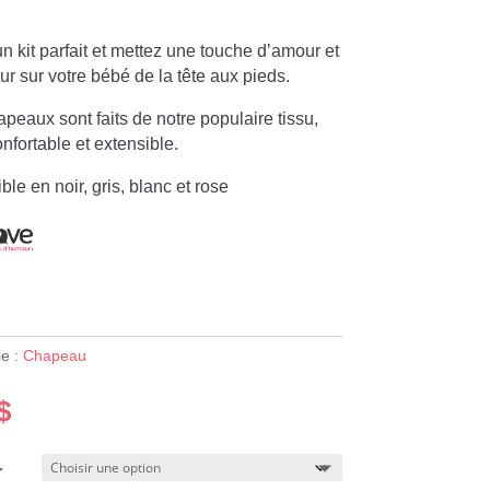
n kit parfait et mettez une touche d’amour et
r sur votre bébé de la tête aux pieds.
peaux sont faits de notre populaire tissu,
nfortable et extensible.
ble en noir, gris, blanc et rose
ie :
Chapeau
$
r