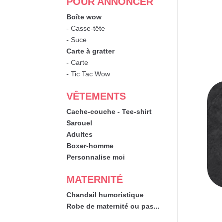
POUR ANNONCER
Boîte wow
- Casse-tête
- Suce
Carte à gratter
- Carte
- Tic Tac Wow
VÊTEMENTS
Cache-couche - Tee-shirt
Sarouel
Adultes
Boxer-homme
Personnalise moi
MATERNITÉ
Chandail humoristique
Robe de maternité ou pas...