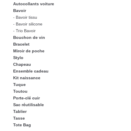
Autocollants voiture
Bavoir
- Bavoir tissu
- Bavoir silicone
- Trio Bavoir
Bouchon de vin
Bracelet
Miroir de poche
Stylo
Chapeau
Ensemble cadeau
Kit naissance
Tuque
Toutou
Porte-clé cuir
Sac réutilisable
Tablier
Tasse
Tote Bag