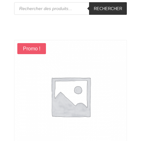
Recherche
de
RECHERCHER
produits
Promo !