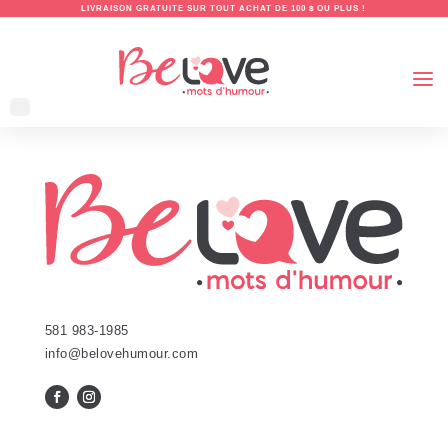
LIVRAISON GRATUITE SUR TOUT ACHAT DE 100 $ OU PLUS !
581 983-1985
info@belovehumour.com