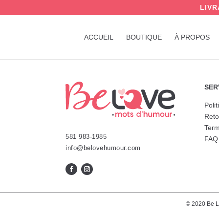
LIVR
ACCUEIL
BOUTIQUE
À PROPOS
SER
Polit
Reto
Term
581 983-1985
FAQ
info@belovehumour.com
© 2020 Be Lo