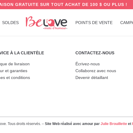
AISON GRATUITE SUR TOUT ACHAT DE 100 $ OU PLUS !
SOLDES
POINTS DE VENTE
CAMP
VICE À LA CLIENTÈLE
CONTACTEZ-NOUS
ique de livraison
Écrivez-nous
ur et garanties
Collaborez avec nous
es et conditions
Devenir détaillant
ve. Tous droits réservés. –
Site Web réalisé avec amour par
Julie Brouillette
et