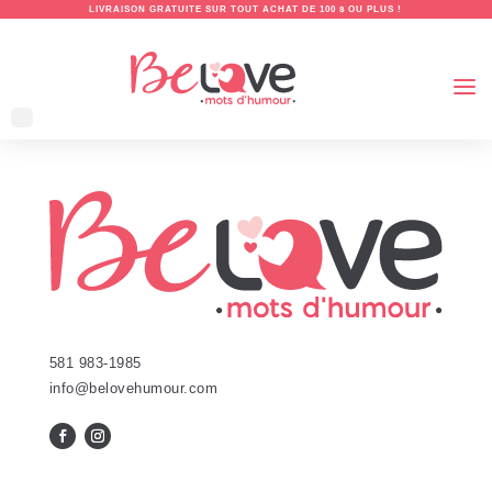
LIVRAISON GRATUITE SUR TOUT ACHAT DE 100 $ OU PLUS !
581 983-1985
info@belovehumour.com