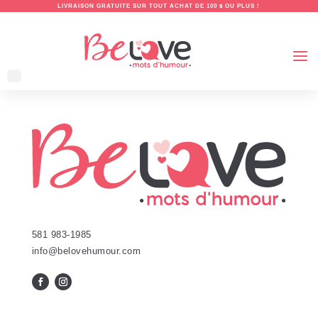
LIVRAISON GRATUITE SUR TOUT ACHAT DE 100 $ OU PLUS !
581 983-1985
info@belovehumour.com